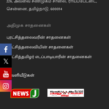
226, அவ்வை சண்முகம் சாலை, ராயப்பேட்டை,
சென்னை, தமிழ்நாடு, 600014
அதிமுக சாதனைகள்
புரட்சித்தலைவரின் சாதனைகள்
புரட்சித்தலைவியின் சாதனைகள்
புரட்சித்தமிழர் எடப்பாடியாரின் சாதனைகள்
வெளியீடுகள்