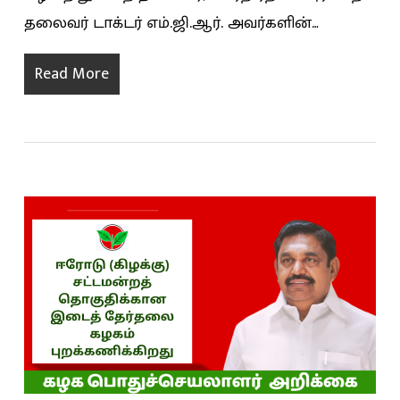
தலைவர் டாக்டர் எம்.ஜி.ஆர். அவர்களின்…
Read More