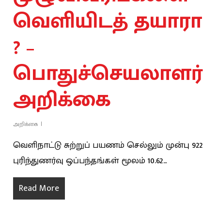
வெளியிடத் தயாரா
? –
பொதுச்செயலாளர்
அறிக்கை
அறிக்கை
வெளிநாட்டு சுற்றுப் பயணம் செல்லும் முன்பு 922
புரிந்துணர்வு ஒப்பந்தங்கள் மூலம் 10.62…
Read More