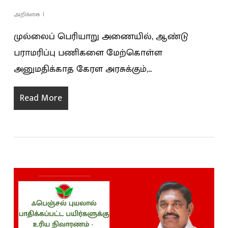
அறிக்கை
முல்லைப் பெரியாறு அணையில், ஆண்டு
பராமரிப்பு பணிகளை மேற்கொள்ள
அனுமதிக்காத கேரள அரசுக்கும்,…
Read More