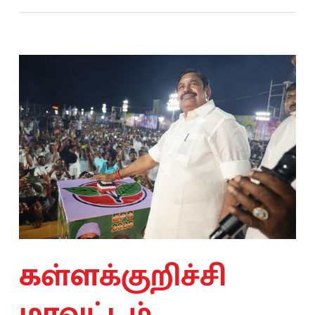
கள்ளக்குறிச்சி
மாவட்டம்