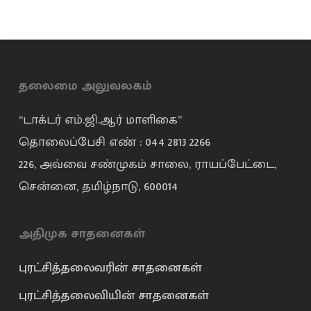
தலைமை அலுவலகம்
“டாக்டர் எம்.ஜி.ஆர் மாளிகை”
தொலைப்பேசி எண் : 044 2813 2266
226, அவ்வை சண்முகம் சாலை, ராயப்பேட்டை,
சென்னை, தமிழ்நாடு, 600014
அதிமுக சாதனைகள்
புரட்சித்தலைவரின் சாதனைகள்
புரட்சித்தலைவியின் சாதனைகள்