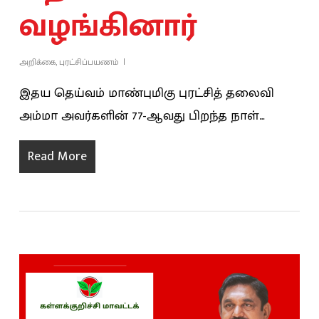
வழங்கினார்
அறிக்கை
,
புரட்சிப்பயணம்
இதய தெய்வம் மாண்புமிகு புரட்சித் தலைவி
அம்மா அவர்களின் 77-ஆவது பிறந்த நாள்…
Read More