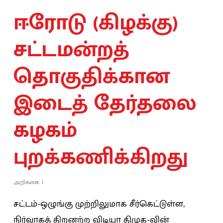
ஈரோடு (கிழக்கு)
சட்டமன்றத்
தொகுதிக்கான
இடைத் தேர்தலை
கழகம்
புறக்கணிக்கிறது
அறிக்கை
சட்டம்-ஒழுங்கு முற்றிலுமாக சீர்கெட்டுள்ள,
நிர்வாகத் திறனற்ற விடியா திமுக-வின்