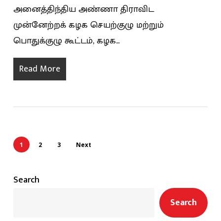
அனைத்திந்திய அண்ணா திராவிட
முன்னேற்றக் கழக செயற்குழு மற்றும்
பொதுக்குழு கூட்டம், கழக…
Read More
1
2
3
Next
Search
Search