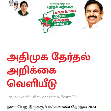
அதிமுக தேர்தல்
அறிக்கை
வெளியீடு
அதிகாரப்பூர்வ செய்திகள்
,
நாடாளுமன்ற தேர்தல் 2024
நடைபெற இருக்கும் மக்களவை தேர்தல் 2024