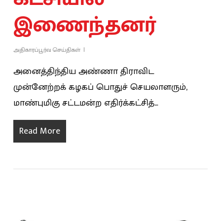
இணைந்தனர்
அதிகாரப்பூர்வ செய்திகள்
அனைத்திந்திய அண்ணா திராவிட
முன்னேற்றக் கழகப் பொதுச் செயலாளரும்,
மாண்புமிகு சட்டமன்ற எதிர்க்கட்சித்…
Read More