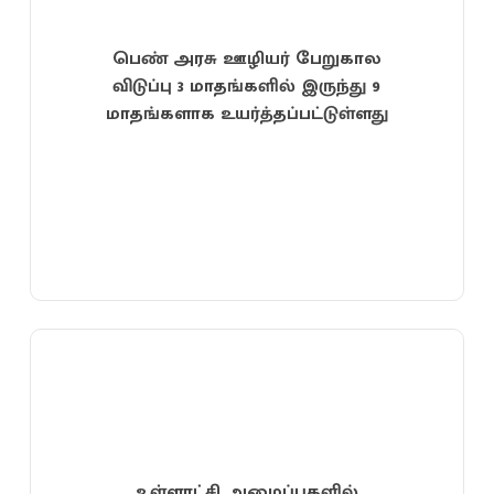
பெண் அரசு ஊழியர் பேறுகால
விடுப்பு 3 மாதங்களில் இருந்து 9
மாதங்களாக உயர்த்தப்பட்டுள்ளது
உள்ளாட்சி அமைப்புகளில்