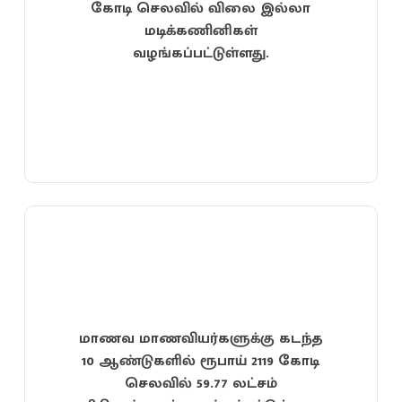
கோடி செலவில் விலை இல்லா
மடிக்கணினிகள்
வழங்கப்பட்டுள்ளது.
மாணவ மாணவியர்களுக்கு கடந்த
10 ஆண்டுகளில் ரூபாய் 2119 கோடி
செலவில் 59.77 லட்சம்