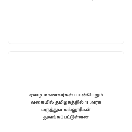
ஏழை மாணவர்கள் பயன்பெறும்
வகையில் தமிழகத்தில் 11 அரசு
மருத்துவ கல்லூரிகள்
துவங்கப்பட்டுள்ளன