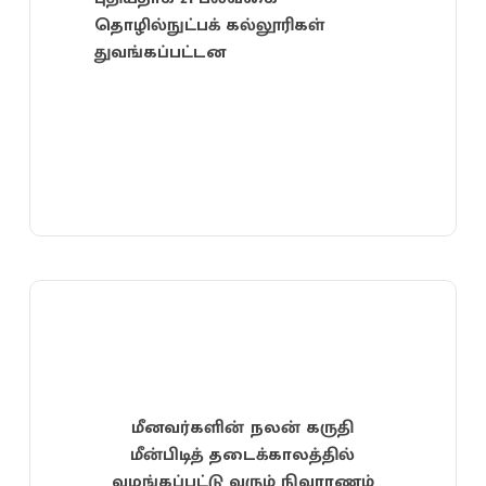
தொழில்நுட்பக் கல்லூரிகள்
துவங்கப்பட்டன
மீனவர்களின் நலன் கருதி
மீன்பிடித் தடைக்காலத்தில்
வழங்கப்பட்டு வரும் நிவாரணம்