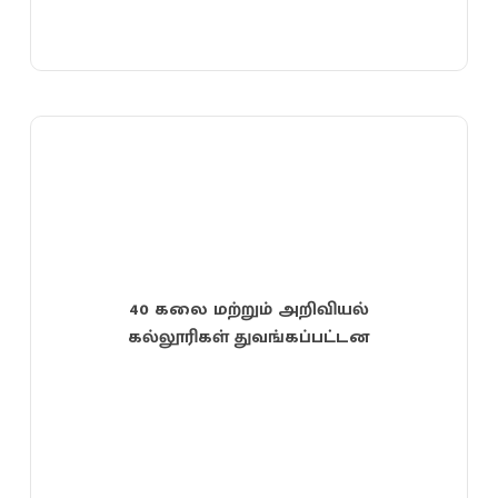
40 கலை மற்றும் அறிவியல்
கல்லூரிகள் துவங்கப்பட்டன