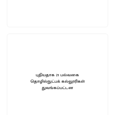
புதியதாக 21 பல்வகை
தொழில்நுட்பக் கல்லூரிகள்
துவங்கப்பட்டன