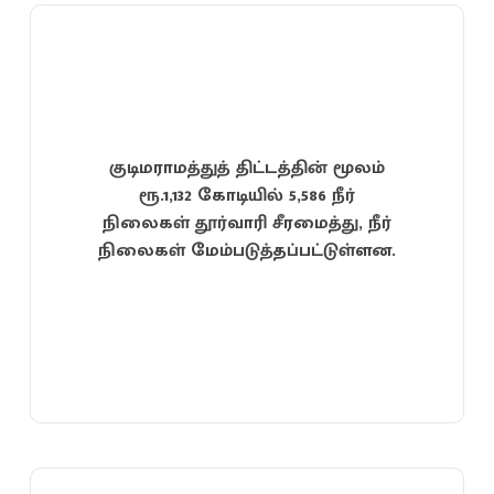
குடிமராமத்துத் திட்டத்தின் மூலம்
ரூ.1,132 கோடியில் 5,586 நீர்
நிலைகள் தூர்வாரி சீரமைத்து, நீர்
நிலைகள் மேம்படுத்தப்பட்டுள்ளன.