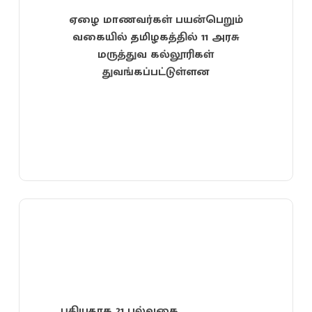
ஏழை மாணவர்கள் பயன்பெறும்
வகையில் தமிழகத்தில் 11 அரசு
மருத்துவ கல்லூரிகள்
துவங்கப்பட்டுள்ளன
புதியதாக 21 பல்வகை