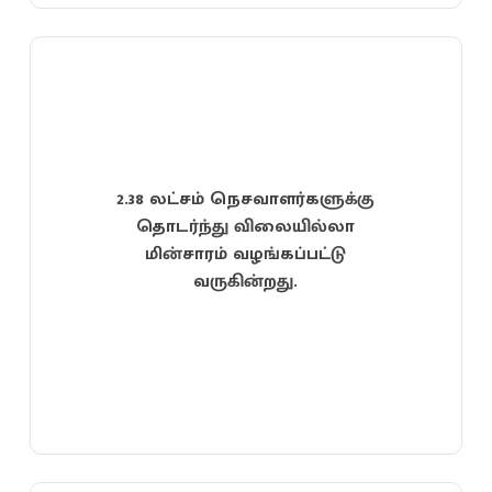
2.38 லட்சம் நெசவாளர்களுக்கு
தொடர்ந்து விலையில்லா
மின்சாரம் வழங்கப்பட்டு
வருகின்றது.