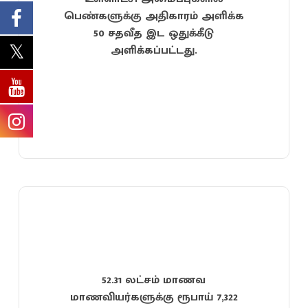
பெண்களுக்கு அதிகாரம் அளிக்க
50 சதவீத இட ஒதுக்கீடு
அளிக்கப்பட்டது.
52.31 லட்சம் மாணவ
மாணவியர்களுக்கு ரூபாய் 7,322