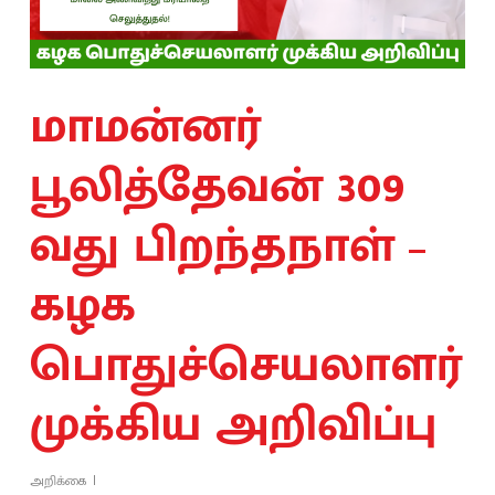
மாமன்னர்
பூலித்தேவன் 309
வது பிறந்தநாள் –
கழக
பொதுச்செயலாளர்
முக்கிய அறிவிப்பு
அறிக்கை