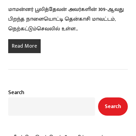
மாமன்னர் பூலித்தேவன் அவர்களின் 309-ஆவது
பிறந்த நாளையொட்டி தென்காசி மாவட்டம்,
நெற்கட்டும்செவலில் உள்ள…
Read More
Search
Search