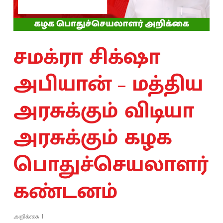
சமக்ரா சிக்‌ஷா
அபியான் – மத்திய
அரசுக்கும் விடியா
அரசுக்கும் கழக
பொதுச்செயலாளர்
கண்டனம்
அறிக்கை