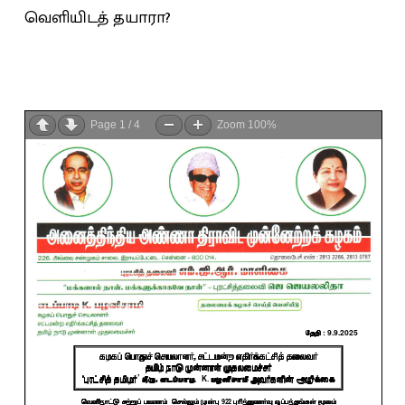
வெளியிடத் தயாரா?
Page
1
/
4
Zoom
100%