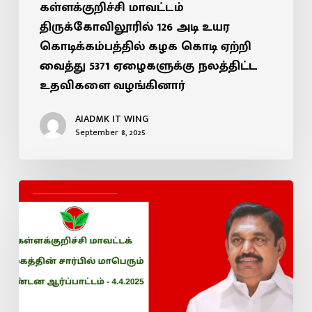
கள்ளக்குறிச்சி மாவட்டம்
திருக்கோவிலூரில் 126 அடி உயர
கொடிக்கம்பத்தில் கழக கொடி ஏற்றி
வைத்து 5371 ஏழைகளுக்கு நலத்திட்ட
உதவிகளை வழங்கினார்
AIADMK IT WING
September 8, 2025