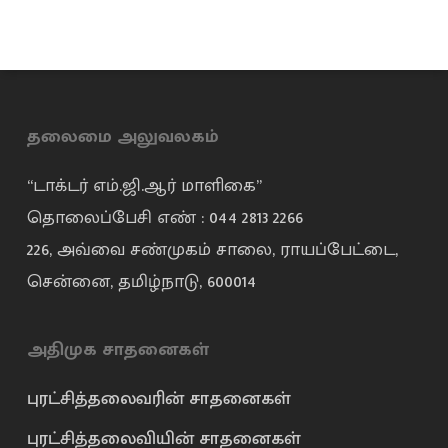
தலைமை அலுவலகம்
“டாக்டர் எம்.ஜி.ஆர் மாளிகை”
தொலைப்பேசி எண் : 044 2813 2266
226, அவ்வை சண்முகம் சாலை, ராயப்பேட்டை,
சென்னை, தமிழ்நாடு, 600014
அதிமுக சாதனைகள்
புரட்சித்தலைவரின் சாதனைகள்
புரட்சித்தலைவியின் சாதனைகள்