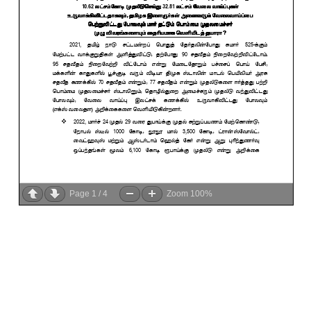
Page
1
/
4
Zoom
100%