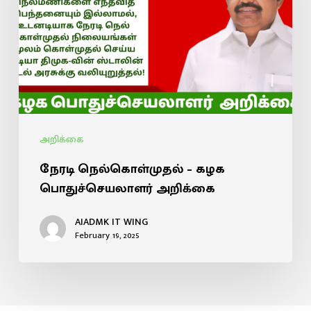
அறிக்கை
நேரடி நெல்கொள்முதல் – கழக
பொதுச்செயலாளர் அறிக்கை
AIADMK IT WING
February 19, 2025