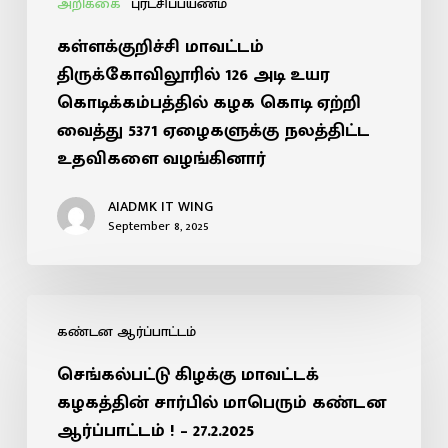
அறிக்கை
புரட்சிப்பயணம்
கள்ளக்குறிச்சி மாவட்டம்
திருக்கோவிலூரில் 126 அடி உயர
கொடிக்கம்பத்தில் கழக கொடி ஏற்றி
வைத்து 5371 ஏழைகளுக்கு நலத்திட்ட
உதவிகளை வழங்கினார்
AIADMK IT WING
September 8, 2025
கண்டன ஆர்ப்பாட்டம்
செங்கல்பட்டு கிழக்கு மாவட்டக்
கழகத்தின் சார்பில் மாபெரும் கண்டன
ஆர்ப்பாட்டம் ! – 27.2.2025