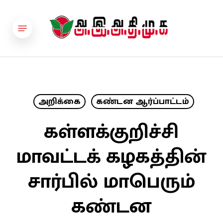
Skip
to
Menu
main
content
அறிக்கை
கண்டன ஆர்ப்பாட்டம்
கள்ளக்குறிச்சி
மாவட்டக் கழகத்தின்
சார்பில் மாபெரும்
கண்டன