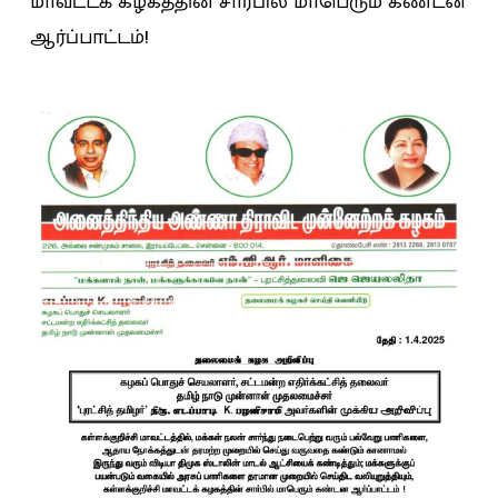
மாவட்டக் கழகத்தின் சார்பில் மாபெரும் கண்டன
ஆர்ப்பாட்டம்!