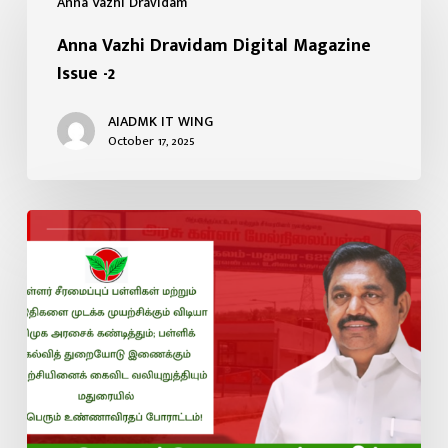
Anna Vazhi Dravidam
Anna Vazhi Dravidam Digital Magazine
Issue -2
AIADMK IT WING
October 17, 2025